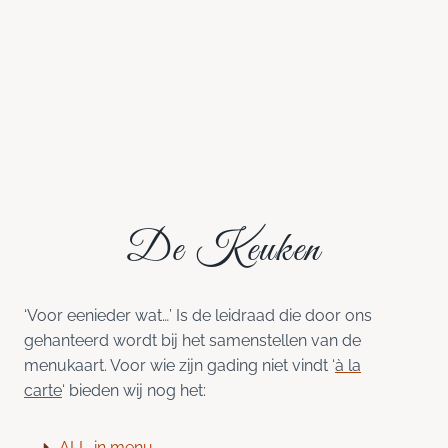
De Keuken
‘Voor eenieder wat…’ Is de leidraad die door ons
gehanteerd wordt bij het samenstellen van de
menukaart. Voor wie zijn gading niet vindt ‘
à la
carte
‘ bieden wij nog het:
ALL-in menu