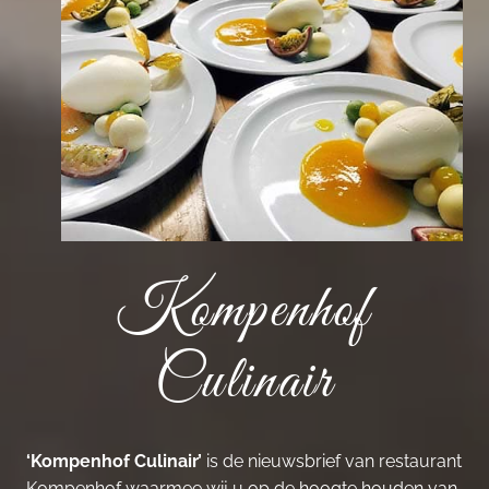
Kompenhof
Culinair
‘Kompenhof Culinair’
is de nieuwsbrief van restaurant
Kompenhof waarmee wij u op de hoogte houden van