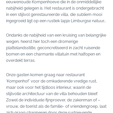
eeuwenoude Kompenhoeve die in de onmiddellijke
nabijheid gelegen is. Het restaurant is ondergebracht
in een stijlvol gerestaureerde villa, die subliem mooi
ingegroeid ligt op een rustiek lapje Limburgse natuur…
Ondanks de nabijheid van een kruising van belangrijke
wegen, heerst hier toch een dromerige
plattelandsstilte, geconcretiseerd in zacht ruisende
bomen en een charmante villatuin met halfopen en
overdekt terras.
Onze gasten komen graag naar restaurant
‘Kompenhof’ voor de omkaderende vredige rust,
maar ook voor het tijdloos interieur, waarin de
stijlvolle architectuur van de villa behouden bleef.
Zowel de individuele fijnproever, de zakenman of –
vrouw, de toerist als de familie- of vriendengroep, laat
zich graag charmeren door deze rustgevende