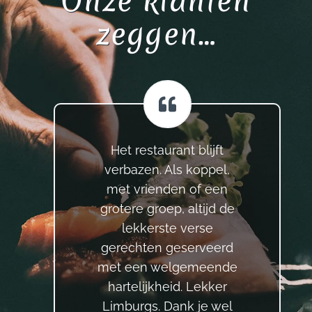
Onze klanten
zeggen…
Het restaurant blijft
verbazen. Als koppel,
met vrienden of een
grotere groep, altijd de
lekkerste verse
gerechten geserveerd
met een welgemeende
hartelijkheid. Lekker
Limburgs. Dank je wel