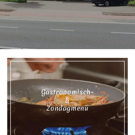
Gastronomisch-
&
Zondagmenu