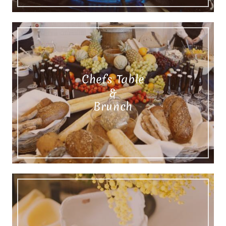
Chefs Table
&
Brunch