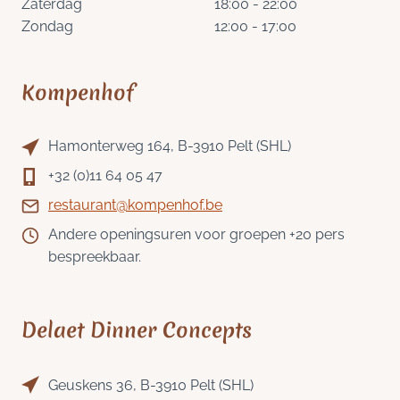
Zaterdag
18:00 - 22:00
Zondag
12:00 - 17:00
Kompenhof
Hamonterweg 164, B-3910 Pelt (SHL)
+32 (0)11 64 05 47
restaurant@kompenhof.be
Andere openingsuren voor groepen +20 pers
bespreekbaar.
Delaet Dinner Concepts
Geuskens 36, B-3910 Pelt (SHL)