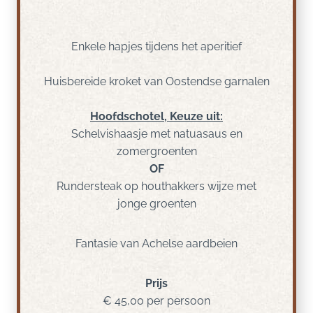
Enkele hapjes tijdens het aperitief
Huisbereide kroket van Oostendse garnalen
Hoofdschotel, Keuze uit:
Schelvishaasje met natuasaus en
zomergroenten
OF
Rundersteak op houthakkers wijze met
jonge groenten
Fantasie van Achelse aardbeien
Prijs
€ 45,00 per persoon