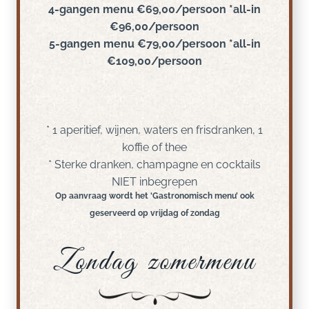
4-gangen menu €69,00/persoon *all-in
€96,00/persoon
5-gangen menu €79,00/persoon *all-in
€109,00/persoon
* 1 aperitief, wijnen, waters en frisdranken, 1
koffie of thee
* Sterke dranken, champagne en cocktails
NIET inbegrepen
Op aanvraag wordt het ‘Gastronomisch menu’ ook
geserveerd op vrijdag of zondag
Zondag zomermenu