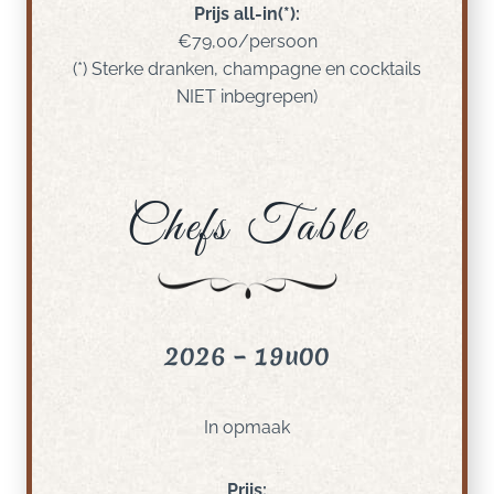
Prijs all-in(*):
€79,00/persoon
(*) Sterke dranken, champagne en cocktails
NIET inbegrepen)
Chefs Table
2026 – 19u00
In opmaak
Prijs: