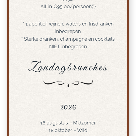
All-in €95,00/persoon(*)
* 1 aperitief, wijnen, waters en frisdranken
inbegrepen
* Sterke dranken, champagne en cocktails
NIET inbegrepen
Zondagbrunches
2026
16 augustus – Midzomer
18 oktober – Wild