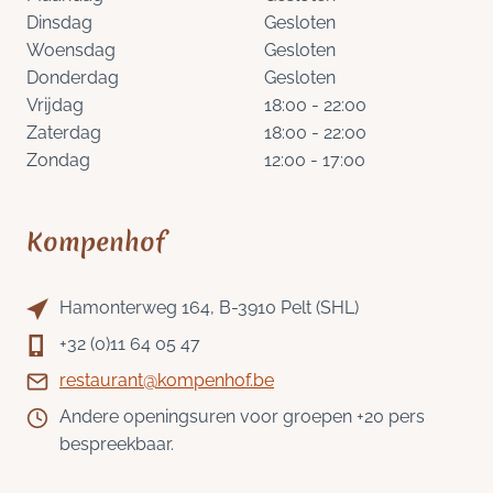
Dinsdag
Gesloten
Woensdag
Gesloten
Donderdag
Gesloten
Vrijdag
18:00 - 22:00
Zaterdag
18:00 - 22:00
Zondag
12:00 - 17:00
Kompenhof
Hamonterweg 164, B-3910 Pelt (SHL)
+32 (0)11 64 05 47
restaurant@kompenhof.be
Andere openingsuren voor groepen +20 pers
bespreekbaar.