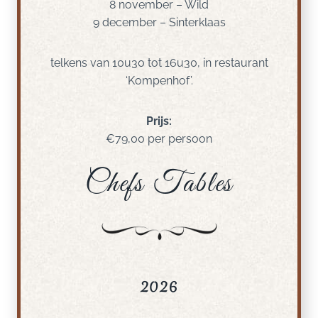
8 november – Wild
9 december – Sinterklaas
telkens van 10u30 tot 16u30, in restaurant
‘Kompenhof’.
Prijs:
€79,00 per persoon
Chefs Tables
2026