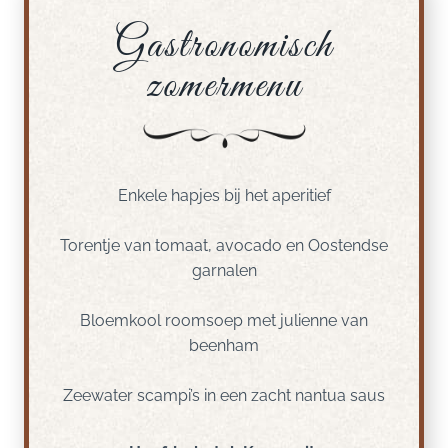
Gastronomisch
zomermenu
Enkele hapjes bij het aperitief
Torentje van tomaat, avocado en Oostendse
garnalen
Bloemkool roomsoep met julienne van
beenham
Zeewater scampi’s in een zacht nantua saus